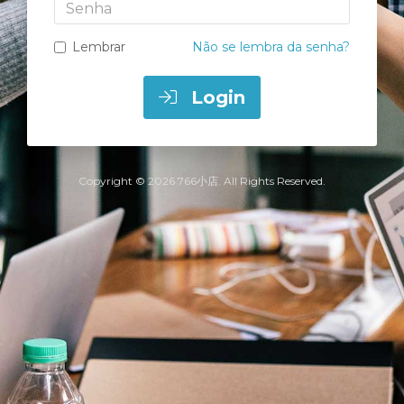
Senha
Lembrar
Não se lembra da senha?
Login
Copyright © 2026 766小店. All Rights Reserved.