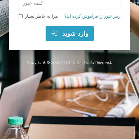
کلمه
عبور
رمز عبور را فراموش کرده اید؟
مرا به خاطر بسپار
وارد شوید
Copyright © 2026 766小店. All Rights Reserved.