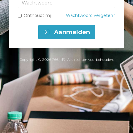
Wachtwoord
Onthoudt mij
Wachtwoord vergeten?
Aanmelden
Copyright © 2026 766小店. Alle rechten voorbehouden.