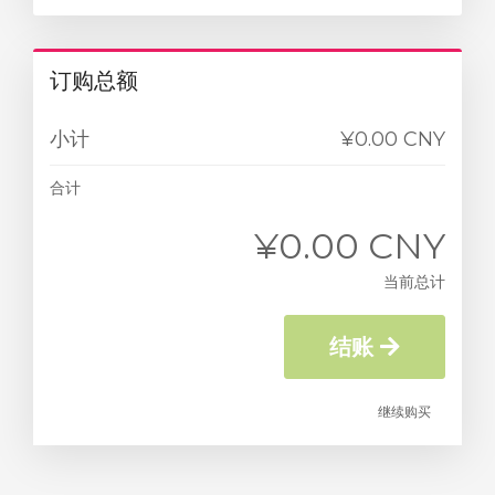
订购总额
小计
¥0.00 CNY
合计
¥0.00 CNY
当前总计
结账
继续购买