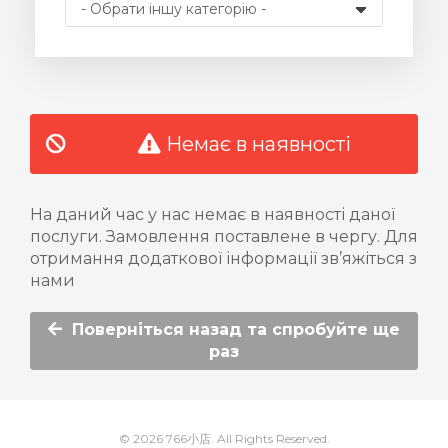
янути
Немає в наявності
На даний час у нас немає в наявності даної
послуги. Замовлення поставлене в чергу. Для
отримання додаткової інформації зв’яжіться з
нами
Поверніться назад та спробуйте ще
раз
© 2026 766小店. All Rights Reserved.