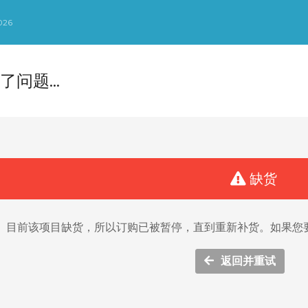
026
了问题…
缺货
目前该项目缺货，所以订购已被暂停，直到重新补货。如果您
返回并重试