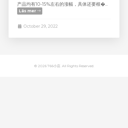
产品均有10-15%左右的涨幅，具体还要根�...
Läs mer
gnen
October 29, 2022
© 2026 766小店. All Rights Reserved.