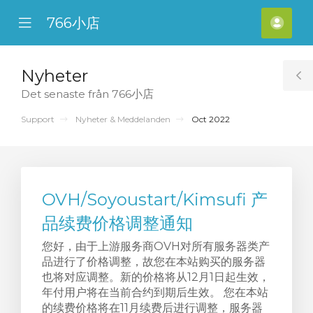
766小店
se
Mobile
Kont
ile
Menu
nu
Nyheter
T
Det senaste från 766小店
S
Support
Nyheter & Meddelanden
Oct 2022
OVH/Soyoustart/Kimsufi 产
品续费价格调整通知
您好，由于上游服务商OVH对所有服务器类产
品进行了价格调整，故您在本站购买的服务器
也将对应调整。新的价格将从12月1日起生效，
年付用户将在当前合约到期后生效。 您在本站
的续费价格将在11月续费后进行调整，服务器