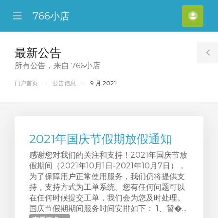
766小店
se
Mobile
账
ile
Menu
户
nu
管
最新公告
T
理
所有公告，来自 766小店
S
门户首页
公告信息
9 月 2021
2021年国庆节假期放假通知
感谢您对我们的关注和支持！2021年国庆节放
假期间（2021年10月1日-2021年10月7日），
为了保障用户正常使用服务，我们仍将提供支
持，支持方式为工单系统。您有任何问题可以
在任何时候提交工单，我们会为您及时处理。
国庆节假期期间服务时间安排如下： 1、暂�...