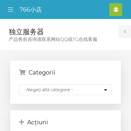
766小店
se
Mobile
Cont
ile
Menu
meu
nu
独立服务器
T
产品售前咨询请联系网站QQ或TG在线客服
S
Categorii
Acțiuni