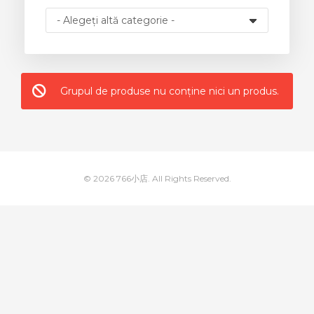
Grupul de produse nu conține nici un produs.
© 2026 766小店. All Rights Reserved.